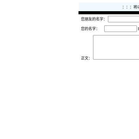
：：：将
您朋友的名字：
您的名字：
正文：