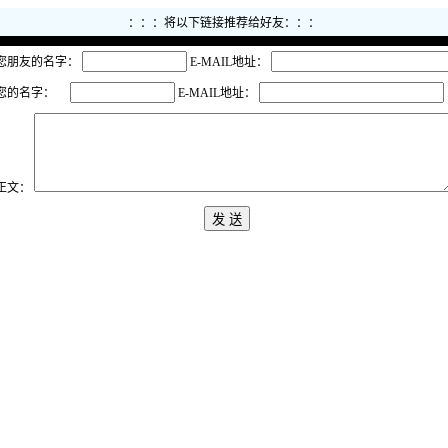
：：：将以下链接推荐给好友：：：
您朋友的名字：
E-MAIL地址：
您的名字：
E-MAIL地址：
正文：