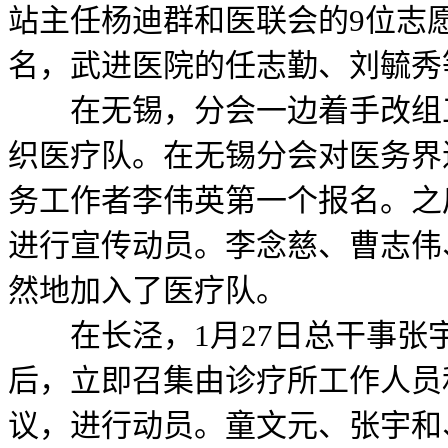
站主任杨迪群和医联会的9位志
名，武进医院的任志勤、刘毓秀
在无锡，分会一边着手改组工
织医疗队。在无锡分会对医务界
务工作者李伟英第一个报名。之
进行宣传动员。李念慈、曹志伟
然地加入了医疗队。
在长泾，1月27日总干事张
后，立即召集由诊疗所工作人员
议，进行动员。童文元、张宇和