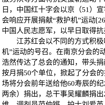
日，中国红十字会以京（51）宣
会响应开展捐献“救护机”运动[2
中国人民志愿军，以早日取得抗
江苏红会以不同的方式积极响
机”运动的号召。在南京分会的
浩然传达了总会的通知，带头捐
按月捐50个单位，掀起了分会
场将分会前年送给他60寿辰的纪
两余）捐出，总干事吴耀麟捐出
维，调剂员范仲锵，护士刘爱英