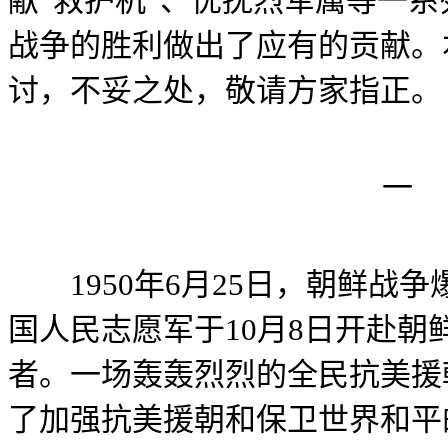
献“救护机”、优抚烈军属等一
战争的胜利做出了应有的贡献。
讨，不妥之处，敬请方家指正。
一
1950年6月25日，朝鲜战
国人民志愿军于10月8日开赴朝
者。一场轰轰烈烈的全民抗美援
了加强抗美援朝和保卫世界和平的力