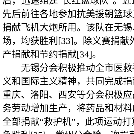
后，迅速组建“长红篮球队”。近
先后前往各地参加抗美援朝篮球
捐献飞机大炮所用。该队在无锡
场，均获胜利[33]。除义赛捐
产捐献和节约捐献[34]。
无锡分会积极推动全市医救福
义和国际主义精神，共同完成捐
重庆、洛阳、西安等分会积极应
务劳动增加生产，将药品和材料
全部捐献“救护机”，此项运动