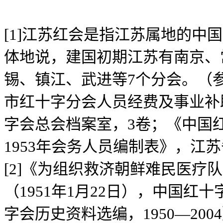
[1]江苏红会是指江苏属地的中
体地说，建国初期江苏有南京、
锡、镇江、武进等7个分会。（参
市红十字分会人员经费及事业补
字会总会档案室，3卷；《中国
1953年会务人员编制表》，江
[2]《为组织救济朝鲜难民医疗
（1951年1月22日），中国红
字会历史资料选编，1950—200