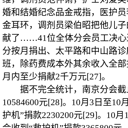
婚和结婚纪念品金戒指，医护员
金耳环，调剂员梁伯昭把他儿子
献了……41位全体分会员工决
分按月捐出、太平路和中山路诊
班，除药费成本外其余收入全部
月内至少捐献2千万元[27]。
据不完全统计，南京分会截止
10584600元[28]。10月3日
护机”捐款2230200元[29]。1
会收到“救护机”捐款3365800