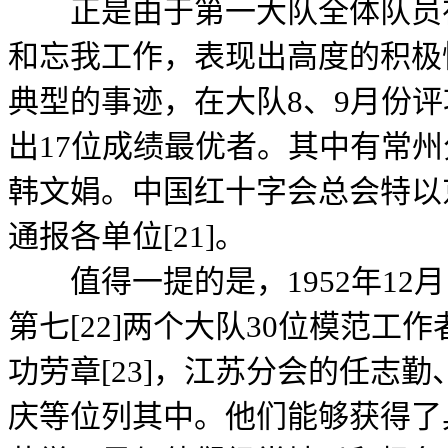
正是由于第一大队全体队员在
和忘我工作，表现出高度的积极
典型的事迹，在大队8、9月份
出17位成绩最优者。其中有常
韩文娟。中国红十字会总会特以京
通报各单位[21]。
值得一提的是，1952年12
第七[22]两个大队30位模范工
功劳章[23]，江苏分会的任志
庆等位列其中。他们能够获得了