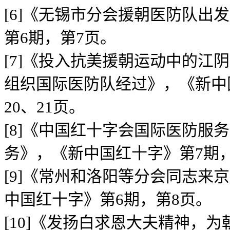
[6]《无锡市分会援朝医防队出
第6期，第7页。
[7]《投入抗美援朝运动中的江
组织国际医防队经过》，《新中
20、21页。
[8]《中国红十字会国际医防服
务》，《新中国红十字》第7期
[9]《常州和洛阳等分会同志来
中国红十字》第6期，第8页。
[10]《发扬白求恩大夫精神，