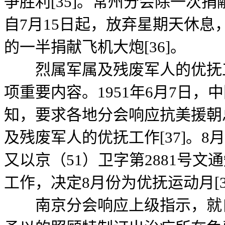
争胜利[35]。常州分会除一次
自7月15日起，放弃星期天休息
的一半捐献飞机大炮[36]。
烈属军属及残废军人的优抚工
项重要内容。1951年6月7日
知，要求各地分会响应抗美援朝
及残废军人的优抚工作[37]。8
又以京（51）卫字第2881号
工作，决定8月份为优抚运动月[3
南京分会响应上级指示，就自