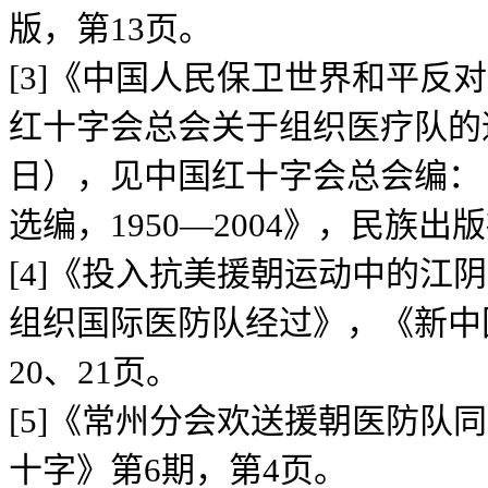
版，第13页。
[3]《中国人民保卫世界和平反
红十字会总会关于组织医疗队的通
日），见中国红十字会总会编：
选编，1950—2004》，民族出版
[4]《投入抗美援朝运动中的江
组织国际医防队经过》，《新中
20、21页。
[5]《常州分会欢送援朝医防队
十字》第6期，第4页。