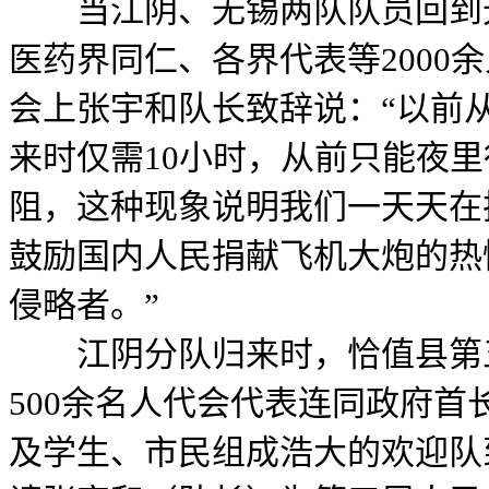
当江阴、无锡两队队员回到无
医药界同仁、各界代表等2000
会上张宇和队长致辞说：“以前
来时仅需10小时，从前只能夜
阻，这种现象说明我们一天天在
鼓励国内人民捐献飞机大炮的热
侵略者。”
江阴分队归来时，恰值县第五
500余名人代会代表连同政府首
及学生、市民组成浩大的欢迎队