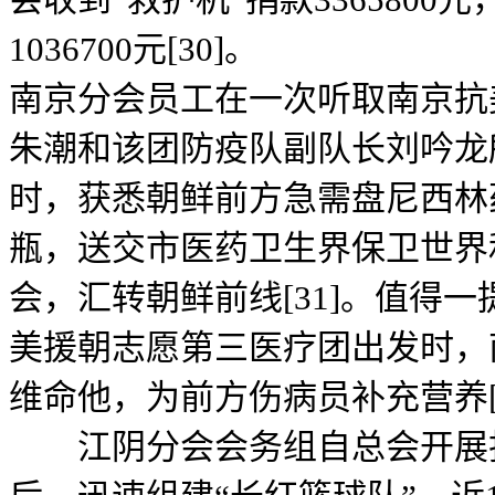
1036700元[30]。
南京分会员工在一次听取南京抗
朱潮和该团防疫队副队长刘吟龙
时，获悉朝鲜前方急需盘尼西林药
瓶，送交市医药卫生界保卫世界
会，汇转朝鲜前线[31]。值得一
美援朝志愿第三医疗团出发时，
维命他，为前方伤病员补充营养[3
江阴分会会务组自总会开展捐