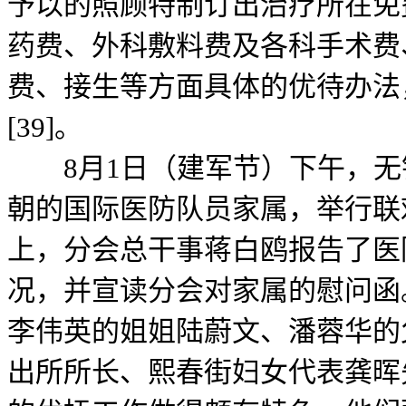
予以的照顾特制订出治疗所在免
药费、外科敷料费及各科手术费
费、接生等方面具体的优待办法
[39]。
8月1日（建军节）下午，无锡
朝的国际医防队员家属，举行联
上，分会总干事蒋白鸥报告了医
况，并宣读分会对家属的慰问函
李伟英的姐姐陆蔚文、潘蓉华的
出所所长、熙春街妇女代表龚晖先