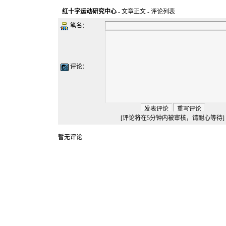
红十字运动研究中心
-
文章正文
- 评论列表
笔名：
评论：
[评论将在5分钟内被审核，请耐心等待]
暂无评论