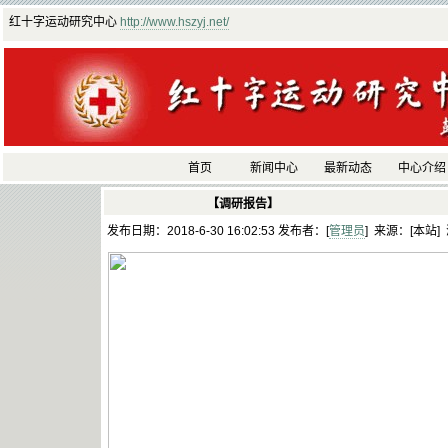
红十字运动研究中心
http://www.hszyj.net/
首页
新闻中心
最新动态
中心介绍
【调研报告】
发布日期：2018-6-30 16:02:53 发布者：[
管理员
] 来源：[本站]