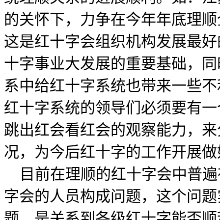
的关怀下，力争在今年年底理顺
这是红十字会组织机构发展最好
十字事业大发展的重要基础，同
系中给红十字系统也带来一些不
红十字系统的领导们必须要有一
跳出红会看红会的观察能力，来
况，为今后红十字的工作开展做
目前在理顺的红十字会中普遍
字会的人员构成问题，这个问题
题，是关系到各级红十字能否顺