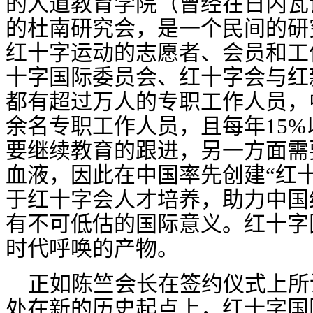
的人道教育学院（曾经在日内瓦
的杜南研究会，是一个民间的研
红十字运动的志愿者、会员和工
十字国际委员会、红十字会与红
都有超过万人的专职工作人员，
余名专职工作人员，且每年
15
要继续教育的跟进，另一方面需
血液，因此在中国率先创建“红
于红十字会人才培养，助力中国
有不可低估的国际意义。红十字
时代呼唤的产物。
正如
陈竺
会长在签约仪式上所
处在新的历史起点上，红十字国