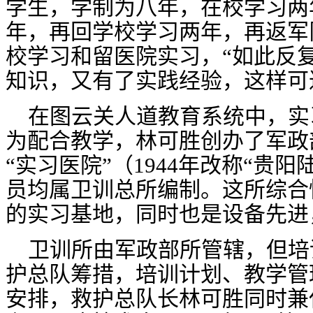
学生，学制为八年，在校学习两
年，再回学校学习两年，再返军
校学习和留医院实习，“如此反
知识，又有了实践经验，这样可
在图云关人道教育系统中，实
为配合教学，林可胜创办了军政
“实习医院”（
1944
年改称“贵阳
员均属卫训总所编制。这所综合
的实习基地，同时也是设备先进
卫训所由军政部所管辖，但培
护总队筹措，培训计划、教学管
安排，救护总队长林可胜同时兼