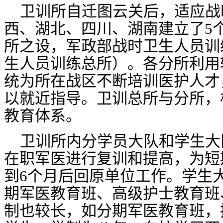
卫训所自迁图云关后，适应战
西、湖北、四川、湖南建立了
5
所之设，军政部战时卫生人员训
生人员训练总所）。各分所利用
统为所在战区不断培训医护人才
以就近指导。卫训总所与分所，
教育体系。
卫训所内分学员大队和学生大
在职军医进行复训和提高，为短
到
6
个月后回原单位工作。学生
期军医教育班、高级护士教育班
制也较长，如分期军医教育班，