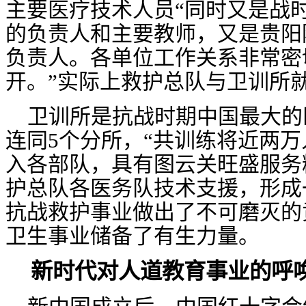
主要医疗技术人员
“同时又是战
的负责人和主要教师，又是贵阳
负责人。各单位工作关系非常密
开。”实际上救护总队与卫训所就
卫训所是抗战时期中国最大的
连同
5
个分所，“共训练将近两
入各部队，具有图云关旺盛服务
护总队各医务队技术支援，形成
抗战救护事业做出了不可磨灭的
卫生事业储备了有生力量。
新时代对人道教育事业的呼