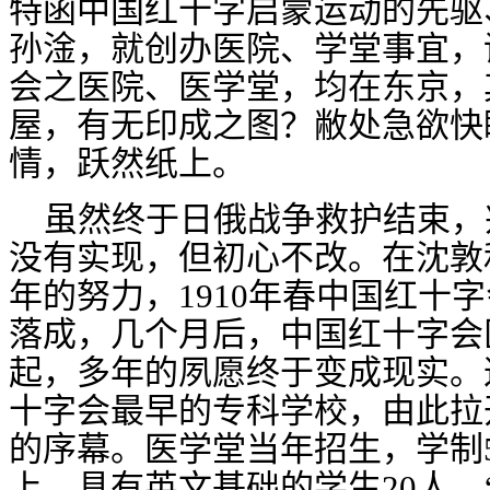
特函中国红十字启蒙运动的先驱
孙淦，就创办医院、学堂事宜，
会之医院、医学堂，均在东京，
屋，有无印成之图？敝处急欲快
情，跃然纸上。
虽然终于日俄战争救护结束，
没有实现，但初心不改。
在沈敦
年的努力，
1910
年春中国红十字
落成，几个月后，中国红十字会
起，多年的夙愿终于变成现实。
十字会最早的专科学校，由此拉
的序幕。医学堂当年招生，学制
上、具有英文基础的学生
20
人，