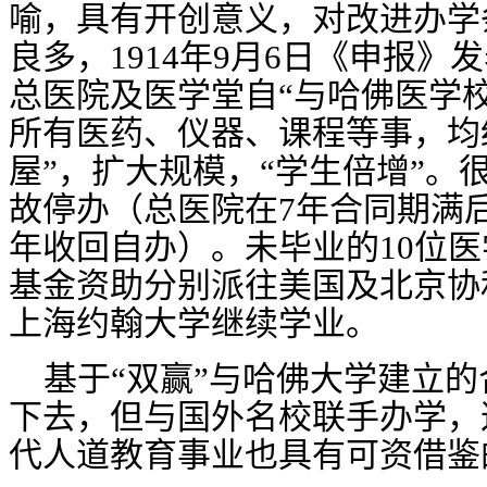
喻，具有开创意义，对改进办学
良多，1914年9月6日《申报
总医院及医学堂自“与哈佛医学
所有医药、仪器、课程等事，均
屋”，扩大规模，“学生倍增”。很
故停办（总医院在7年合同期满后
年收回自办）。未毕业的10位
基金资助分别派往美国及北京协
上海约翰大学继续学业。
基于
“双赢”与哈佛大学建立
下去，但与国外名校联手办学，
代人道教育事业也具有可资借鉴