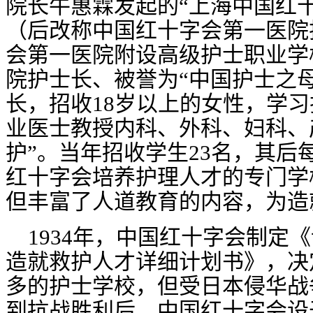
院长牛惠霖发起的“上海中国红
（后改称中国红十字会第一医院
会第一医院附设高级护士职业学
院护士长、被誉为“中国护士之
长，招收
18
岁以上的女性，学习
业医士教授内科、外科、妇科、
护”。
当年招收学生
23
名，其后
红十字会培养护理人才的专门学
但丰富了人道教育的内容，为造
1934
年，中国红十字会制定《
造就救护人才详细计划书》，决
多的护士学校，但受日本侵华战
到抗战胜利后，中国红十字会设