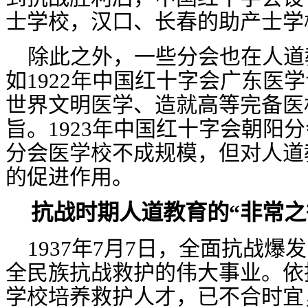
士学校，汉口、长春的助产士学
除此之外，一些分会也在人道
如
1922
年中国红十字会广东医学
世界文明医学、造就高等完备医
旨。
1923
年中国红十字会朝阳分
分会医学校不成规模，但对人道
的促进作用。
抗战时期人道教育的
“非常之
1937年7月7日，全面抗战
全民族抗战救护的伟大事业。依
学校培养救护人才，已不合时宜