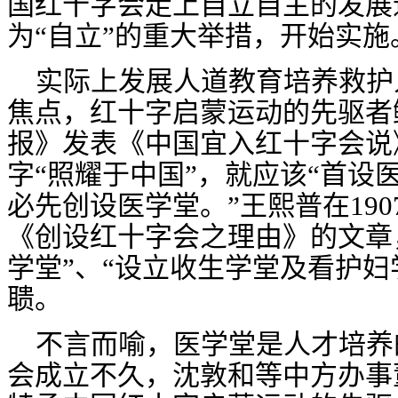
国红十字会走上自立自主的发展
为
“自立”的重大举措，开始实施
实际上发展人道教育培养救护
焦点，
红十字启蒙运动的先驱者
报》发表《中国宜入红十字会说
字“
照耀于中国
”，就应该“
首设
必先创设医学堂。”
王熙普在
190
《创设红十字会之理由》
的文章
学堂”、“设立收生学堂及看护妇
聩。
不言而喻，医学堂是人才培养
会成立不久，沈敦和等中方办事