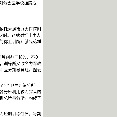
阳分会医学校挂牌成
。依托大城市办大医院附
之时。这就对红十字人
简称卫训所）就是这样
林可胜创办于长沙，不久
，训练所又改名为军政
军医分期教育班。图云
了
5
个卫生训练分所
各分所利用较为完善的
训总所与分所，构成了
为短期训练性质，每期