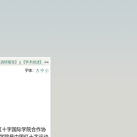
【调研报告】
|
【学术综述】
>>
字体：
大
中
小
红十字国际学院合作协
学院是中国红十字运动