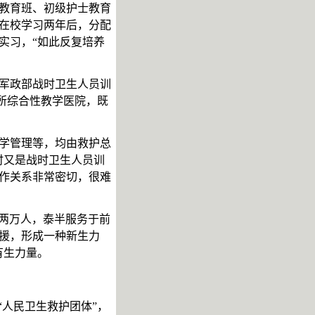
教育班、初级护士教育
在校学习两年后，分配
实习，“如此反复培养
军政部战时卫生人员训
所综合性教学医院，既
学管理等，均由救护总
时又是战时卫生人员训
作关系非常密切，很难
近两万人，泰半服务于前
援，形成一种新生力
有生力量。
“人民卫生救护团体”，