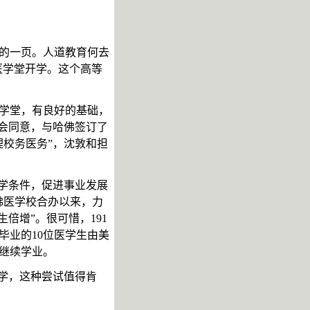
新的一页。人道教育何去
医学堂开学。这个高等
医学堂，有良好的基础，
议会同意，与哈佛签订了
理校务医务
”，沈敦和担
学条件，促进事业发展
哈佛医学校合办以来，力
倍增”。很可惜，191
毕业的10位医学生由美
继续学业。
学，这种尝试值得肯