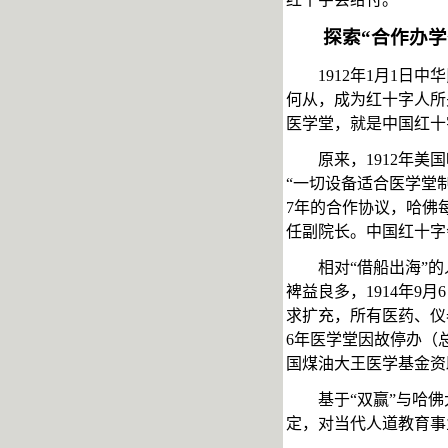
探索
“合作办学
1912年1月1
何从，成为红十字人所
医学堂，就是中国红十
原来，
1912年
“
一切设备适合医学堂
7年的合作协议，哈佛
任副院长。中国红十字
相对
“借船出海”
裨益良多，1914年
求扩充，所有医药、仪
6年医学堂因故停办（
国煤油大王医学基金资
基于
“双赢”与哈
定，对当代人道教育事