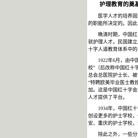
护理教育的奠
医学人才的培养固
的职能所决定的。因此
晚清时期，中国红
就护理人才。民国建立
十字人道教育体系中的
1922
年
6
月，由中
校”（后改称中国红十
总会总医院护士长、被
“特聘欧美毕业医士教
加。这是中国红十字会
人才提供了平台。
1934
年，中国红十
创设更多的护士学校，
安、重庆的护士学校，
除此之外，一些分