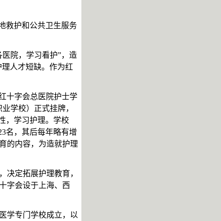
战地救护和公共卫生服务
各医院，学习看护”，造
护理人才短缺。作为红
红十字会总医院护士学
职业学校）正式挂牌，
性，学习护理。学校
23
名，其后每年略有增
育的内容，为造就护理
，决定拓展护理教育，
十字会设于上海、西
医学专门学校成立，以