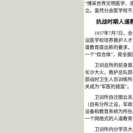
“博采世界文明医学、
立。虽然分会医学校不
抗战时期人道
1937年7月7
设医学校培养救护人才
道教育提出新的要求，
一个“综合体”，是全
卫训总所的前身是
长沙大火，救护总队部
部战时卫生人员训练所
关成为“军医的摇篮”。
卫训所自迁图云关
（自有分所之设，军政
设备和教育系统为所在
一个网络式的人道教育
卫训所内分学员大