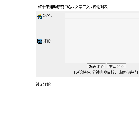
红十字运动研究中心
-
文章正文
- 评论列表
笔名：
评论：
[评论将在5分钟内被审核，请耐心等待]
暂无评论