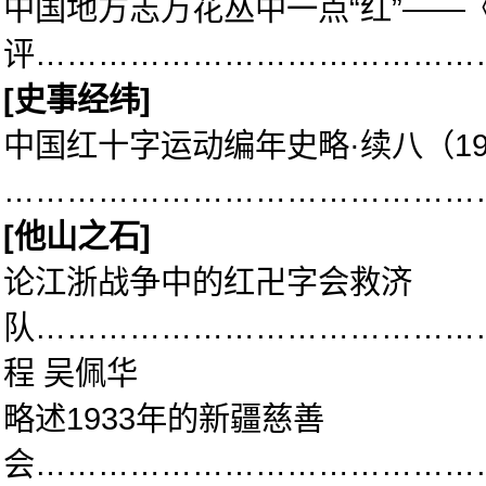
中国地方志万花丛中一点“红”——
评……………………………………
[
史事经纬]
中国红十字运动编年史略·续八（19
………………………………………
[
他山之石]
论江浙战争中的红卍字会救济
队……………………………………
程 吴佩华
略述1933年的新疆慈善
会……………………………………