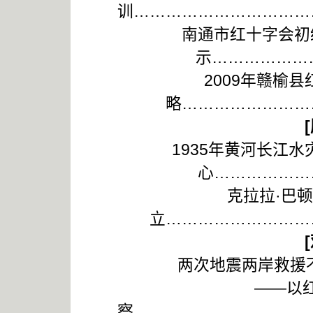
训……………………………
南通市红十字会初
示………………
2009年赣榆
略……………………
[
1935年黄河长江
心………………
克拉拉·巴
立………………………
[
两次地震两岸救援不同
——以
察……………………………