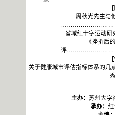
[
周秋光先生与
………………………
省域红十字运动研究
——《挫折后的振
评……………………
[
关于健康城市评估指标体系的几
秀
主办：
苏州大学
承办：
红
主编