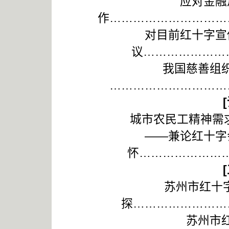
应对金融
作…………………………
对目前红十字宣
议…………………
我国慈善组
…………………………
[
城市农民工精神需求的
——兼论红十字
怀…………………
[
苏州市红十字
探……………………
苏州市