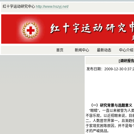
红十字运动研究中心
http://www.hszyj.net/
首页
新闻中心
最新动态
中心介绍
[调研报告
发布日期：2009-12-30 0:37
（一）研究背景与选题意义
“眼睛”，一直以来被誉为人
不容乐观，以近视眼来说，目
二，人数居世界第一，且渐趋低龄
于家境贫困等原因，并不是每
才的严峻挑战。