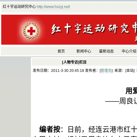
红十字运动研究中心
http://www.hszyj.net/
首页
新闻中心
最新动态
中心介绍
[人物专访]栏目
发布日期：2011-3-30 20:45:18 发布者：[
管理员
] 来源：[本站]
用
——周良
编者按
：日前，经连云港市红