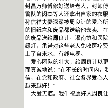
封昌万师傅修好送给老人，封师
警队的闵杰等人还拿出自家的衣
孙信祥夫妻深深被周良让的爱心
的旧纸盒和废品都送给他去卖。
的废品送给周良让。灌南协和医
绿灯，承诺对这些老人免收医疗
上了自来水、有线电视。
爱心团队的壮大，给周良让以更
而真诚地说：“在不长的时间内，
信，在党和政府、社会各界爱心
越来越好！”
大爱无痕。我们祝愿好人周良