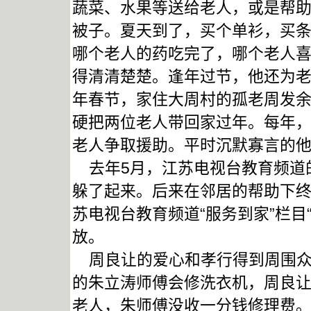
蔬菜、水果等送给老人，或是帮
被子。夏天到了，买个单衫，买
哪个老人的药吃完了，哪个老人
得清清楚楚。逢年过节，他还为老
年春节，家住大周村的孤老周发
硬把两位老人带回家过年。每年
老人争取援助。平时沉默寡言的
去年5月，江苏电视台教育频道
躲了起来。后来在邻居的帮助下终
苏电视台教育频道“服务到家”栏目
放。
周良让的爱心和孝行得到周围众
的朱立涛师傅会修洗衣机，周良
老人，朱师傅没收一分钱修理费