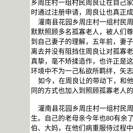
乡周庄村一组村民周良让在自己家
时通过注册申请，周良让也真正
灌南县花园乡周庄村一组村民周
默默照顾多名孤寡老人，被人们尊
到自己妻子的理解，五年前，妻
离去并没有阻挡住周良让对孤寡
真挚，毫不矫揉造作，也许正是
环境中不为一己私欲所羁绊，矢
如今，在周良让的带动下，和他
同的方式也加入到照顾孤寡老人
灌南县花园乡周庄村一组村民周
生。自己的老母亲今年也80有余
伯、大妈，在他们病重服侍过程