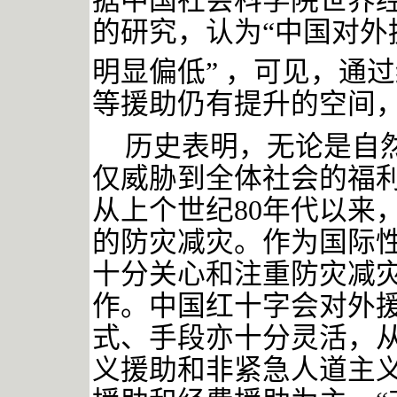
据
中国社会科学院世界
的研究，认为
“中国对
明显偏低”
，可见，通过
等援助仍有提升的空间
历史表明，无论是自
仅威胁到全体社会的福
从上个世纪
80年代以来
的防灾减灾。作为国际
十分关心和注重防灾减
作。
中国红十字会对外
式、手段亦十分灵活，
义援助和非紧急人道主