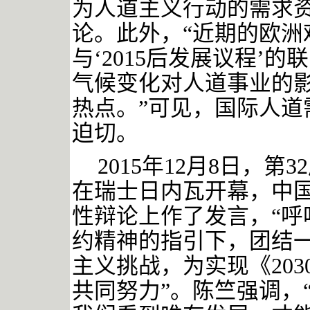
为人道主义行动的需求
论。此外，“近期的欧洲
与‘2015后发展议程’
气候变化对人道事业的
热点。”
可见，国际人道
迫切。
2015年12月8日，
在瑞士日内瓦开幕，中
性辩论上作了发言，“呼
约精神的指引下，团结
主义挑战，为实现《20
共同努力”。
陈竺强调，