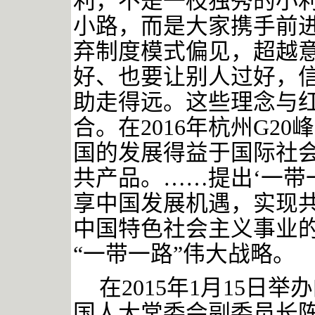
利，不是一枝独秀的小利
小路，而是大家携手前进
弃制度模式偏见，超越
好、也要让别人过好，
助走得远。
这些理念与
合。在2016年杭州G2
国的发展得益于国际社
共产品。……提出‘一带
享中国发展机遇，实现共
中国特色社会主义事业
“一带一路”伟大战略。
在
2015年1月15日举
国人大常委会副委员长陈