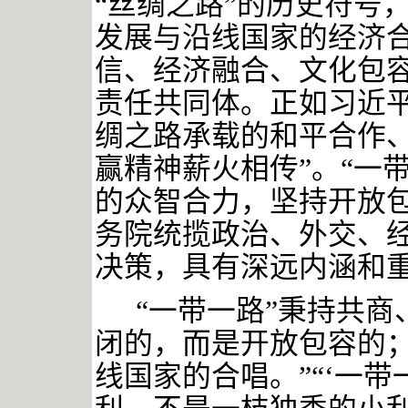
“丝绸之路”的历史符号
发展与沿线国家的经济
信、经济融合、文化包
责任共同体。正如习近平
绸之路承载的和平合作
赢精神薪火相传”
。
“一
的众智合力，坚持开放
务院统揽政治、外交、
决策，具有深远内涵和
“一带一路”秉持共
闭的，而是开放包容的
线国家的合唱。”“‘一