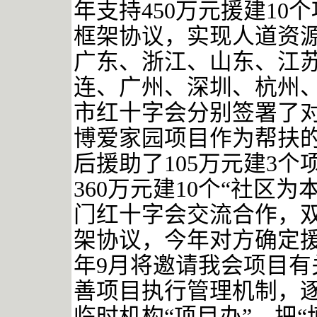
年支持450万元援建1
框架协议，实现人道资
广东、浙江、山东、江
连、广州、深圳、杭州
市红十字会分别签署了
博爱家园项目作为帮扶
后援助了105万元建3
360万元建10个“社区
门红十字会交流合作，双方
架协议，今年对方确定援
年9月将邀请我会项目
善项目执行管理机制，
临时机构“项目办”，把