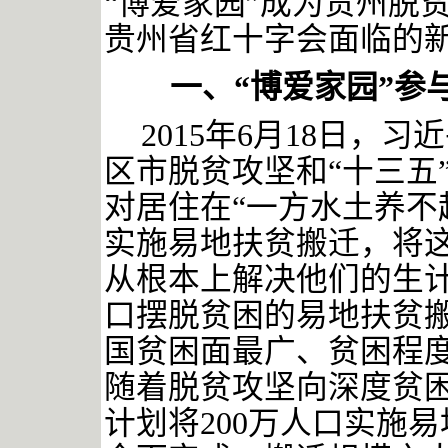
“博爱家园”成为贵州脱
贵州省红十字会面临的
一、
“博爱家园”参
2015年6月18日，
区市脱贫攻坚和“十三五
对居住在“一方水土养不
实施易地扶贫搬迁，将
从根本上解决他们的生计
口摆脱贫困的易地扶贫
国贫困面最广、贫困程
随着脱贫攻坚向深度贫困
计划将200万人口实施