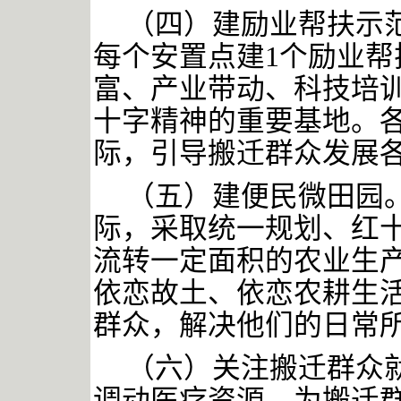
（四）建励业帮扶示
每个安置点建1个励业
富、产业带动、科技培
十字精神的重要基地。
际，引导搬迁群众发展
（五）建便民微田园
际，采取统一规划、红
流转一定面积的农业生
依恋故土、依恋农耕生
群众，解决他们的日常
（六）关注搬迁群众
调动医疗资源，为搬迁