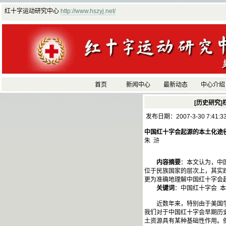
红十字运动研究中心
http://www.hszyj.net/
首页
新闻中心
最新动态
中心介绍
[历史研究]
发布日期：2007-3-30 7:41:
中国红十字会起源的本土化途
朱 浒
内容摘要
：本文认为，中
位于民族国家的层次上，其实
更为准确地理解中国红十字会
关键词
：中国红十字会 本
近数年来，特别由于美国学者卡罗
我们对于中国红十字会早期历
土资源具有某种基础性作用。