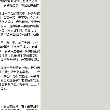
为两个可以对接的整体文化单
红十字会的建议，但是这种整体
国红十字会的禀文中，孙淦呈请
为“军事一起，无不受此会之大
国共行之善政，我独阙如，坐令西
论说中，这种中国与国际体系接
不我齿也”[⑧]。由此可见，
心清朝被甩出条约体系的互动格
月，欧、亚、美三大洲共26个
国创设红十字会的建议，而其
红十字会救生善会，各国俱重视
为他曾代表清政府与各国代表一
由国家督率举行，并赏颁恩款以
兴红十字会说”的社论，极为明
救护受伤兵士之善举也。……今
存，原在不论不议之列。若中国
为野蛮乎？”[11]后者发表
各国施医疗疾之善举也。……亟
倡议的。
，据目前所见，首个由中国本