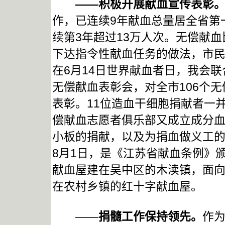
——积极开展献血宣传表彰
作，已连续9年献血总量居全省第
续第3年超过13万人次。无偿献血
下达指令性献血任务的做法，市民
在6月14日世界献血者日，我会
无偿献血表彰会，对全市106个无
表彰。11位造血干细胞捐献者一
偿献血志愿者俱乐部又成立成分
小板的捐献，以及为捐血做义工
8月1日，是《江苏省献血条例》
献血屋建在吴中区的木渎镇，面
在农村乡镇的红十字献血屋。
——
捐髓工作保持领先。
作