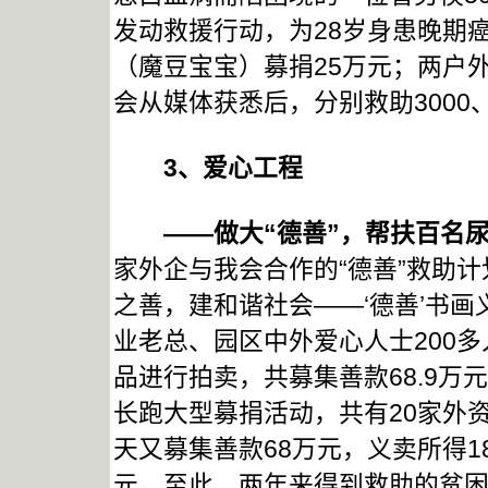
发动救援行动，为28岁身患晚期
（魔豆宝宝）募捐25万元；两户
会从媒体获悉后，分别救助3000、
3
、爱心工程
——做大“德善”，帮扶百名尿
家外企与我会合作的“德善”救助计
之善，建和谐社会——‘德善’书画
业老总、园区中外爱心人士200
品进行拍卖，共募集善款68.9万元
长跑大型募捐活动，共有20家外
天又募集善款68万元，义卖所得18
元。至此，两年来得到救助的贫困