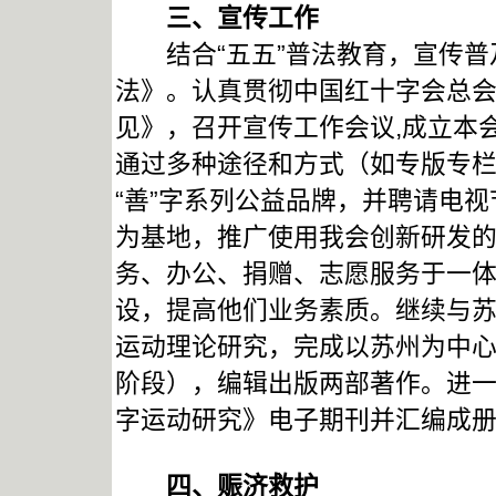
三、
宣传工作
结合“五五”普法教育，宣传普
法》。认真贯彻中国红十字会总
见》，召开宣传工作会议,成立本
通过多种途径和方式（如专版专
“善”字系列公益品牌，并聘请电
为基地，推广使用我会创新研发
务、办公、捐赠、志愿服务于一
设，提高他们业务素质。继续与
运动理论研究，完成以苏州为中
阶段），编辑出版两部著作。进一
字运动研究》电子期刊并汇编成
四、赈济救护