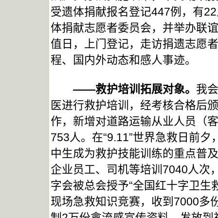
受遗体捐献报名登记447例，有
体捐献志愿者委员会，并举办联
值日，上门登记，走访捐遗志愿
程、国内外动态和感人事迹。
——救护培训拓展对象。
我会
医进行救护培训，经考核合格后
作，新增对道路运输从业人员（客
753人。在“9.11”世界急救日
中生成为救护技能训练的重点普
企业员工、司机等培训7040人次
字会被总会授予“全国红十字卫生救
现场急救知识竞赛，收到7000
制2万份禽流感宣传资料，发放到