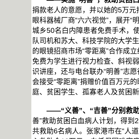
捐款老人的意愿，并以她的5万元
眼科器械厂商“六六视觉”，展开“
城乡50名白内障患者免费手术，
队司机和苏大、科技学院的大学
的眼镜招商市场“零距离”合作成立
免费为学生进行视力检查、斜视
识讲座，还与电台联办“明善”志
会接受“零距离”捐赠价值百万元的
庭、贫困学生、孤寡老人及贫困新
——“义善”、“吉善”分别救
善”救助贫困白血病人计划，得到2
共救助6名病人。张家港市在“人