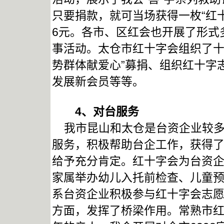
只要捐款，就可当场获得一枚“红十
6元。各市、区红会也开展了形式多
事活动。太仓市红十字会组织了十
势群体献爱心”募捐、组织红十字
发展新会员等等。
4
、对台服务
我市昆山和太仓是台资企业较多
服务，积极帮助台企工作，获得
给予充分肯定。红十字会为台资
家属举办幼儿入托前检查、儿童
系台资企业积极参与红十字会志
方面，发挥了桥梁作用。常熟市红