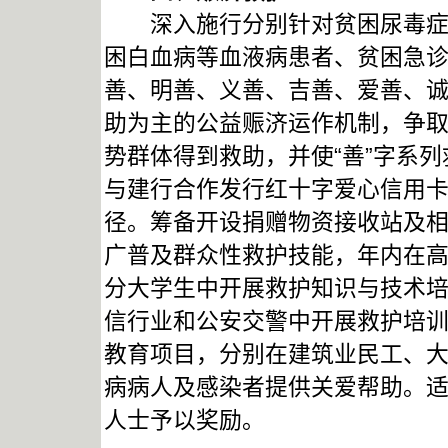
深入施行分别针对贫困尿毒症等
困白血病等血液病患者、贫困急
善、明善、义善、吉善、爱善、诚
助为主的公益赈济运作机制，争
势群体得到救助，并使“善”字系
与建行合作发行红十字爱心信用卡
径。筹备开设捐赠物资接收站及
广普及群众性救护技能，年内在
分大学生中开展救护知识与技术
信行业和公安交警中开展救护培
教育项目，分别在建筑业民工、
病病人及感染者提供关爱帮助。
人士予以奖励。