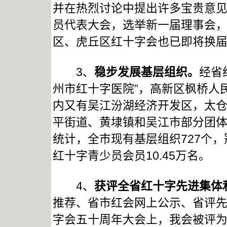
并在热烈讨论中提出许多宝贵意
员代表大会，选举新一届理事会
区、虎丘区红十字会也已即将换
3、
稳步发展基层组织。
经省
州市红十字医院”，高新区枫桥人
内又有吴江汾湖经济开发区，太
平街道、黄埭镇和吴江市部分团
统计，全市现有基层组织727个，
红十字青少员会员10.45万名。
4、
获评全省红十字先进集体
推荐、省市红会网上公示、省评
字会五十周年大会上，我会被评