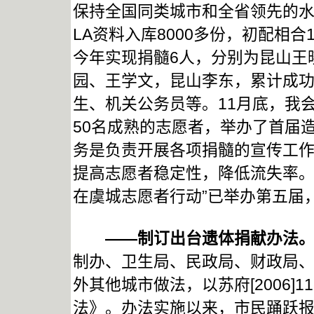
保持全国同类城市和全省领先的水
LA资料入库8000多份，初配相合
今年实现捐髓6人，分别为昆山王
园、王学文，昆山李东，累计成功
生、机关公务员等。11月底，我
50名成熟的志愿者，举办了首届
务是负责开展各项捐髓的宣传工
提高志愿者稳定性，降低流失率。
在虞城志愿者行动”已举办第五届
——制订出台遗体捐献办法
制办、卫生局、民政局、财政局
外其他城市做法，以苏府[2006]
法》。办法实施以来，市民踊跃