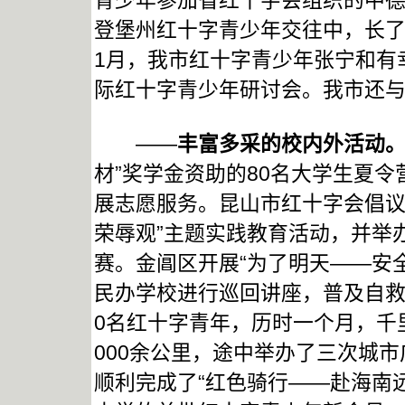
青少年参加省红十字会组织的中
登堡州红十字青少年交往中，长了
1月，我市红十字青少年张宁和有
际红十字青少年研讨会。我市还
——
丰富多采的校内外活动
材”奖学金资助的80名大学生夏
展志愿服务。昆山市红十字会倡议
荣辱观”主题实践教育活动，并举
赛。金阊区开展“为了明天——安
民办学校进行巡回讲座，普及自救
0名红十字青年，历时一个月，千
000余公里，途中举办了三次城
顺利完成了“红色骑行——赴海南