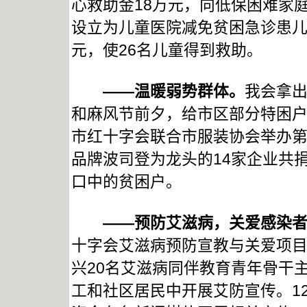
心救助金18万元，向低保困难家庭
设立为儿童医院减免贫困急诊患儿
元，使26名儿童得到救助。
——温暖弱势群体。
我会拿出
和麻风节前夕，给市区部分特困
市红十字会联合市服装协会举办第
品牌波司登为龙头的14家企业共
口中的贫困户。
——预防艾滋病，关爱感染者
十字会艾滋病预防宣教与关爱项
兴20名艾滋病同伴教育青年骨干
工和社区居民中开展艾防宣传。1