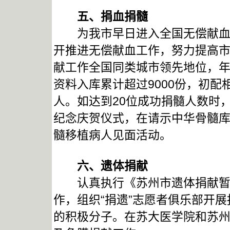
五、捐血捐髓
为我市早日进入全国无偿献血先
开推进无偿献血工作，努力提高
献工作全国同类城市领先地位，年内
资料入库累计超过9000份，初配相
人。如达到20位成功捐髓人数时
纪念庆贺仪式，在请示中华骨髓
髓移植病人见面活动。
六、遗体捐献
认真执行《苏州市遗体捐献暂行
作，组织“捐遗”志愿者俱乐部开
的积极分子。在苏大医学院和苏