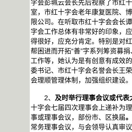
字会彭珮云会长先后视察了市红
室，市红十字会老年康复医院、
限公司。在听取市红十字会会长
字会工作总体有非常好的印象，
得很好，应充分肯定。特别是对红
帮困进而开拓“善”字系列筹资募
工作等，她认为是有创意有成效
委书记、市红十字会名誉会长王
会理顺管理体制，加强组织建设
2、
及时举行理事会议或代表
十字会七届四次理事会上递补为
事或理事会议，部份市、区换届
常务理事会议，与会领导认真审议我