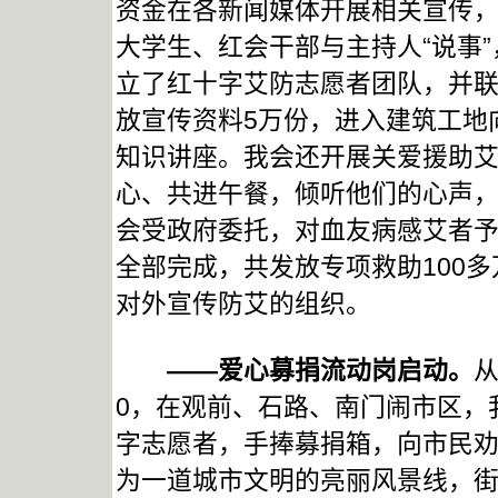
资金在各新闻媒体开展相关宣传
大学生、红会干部与主持人“说事
立了红十字艾防志愿者团队，并
放宣传资料5万份，进入建筑工地
知识讲座。我会还开展关爱援助
心、共进午餐，倾听他们的心声
会受政府委托，对血友病感艾者
全部完成，共发放专项救助100
对外宣传防艾的组织。
——爱心募捐流动岗启动。
从
0，在观前、石路、南门闹市区，
字志愿者，手捧募捐箱，向市民
为一道城市文明的亮丽风景线，街