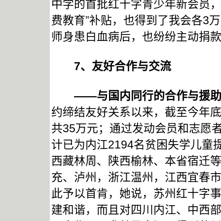
中学的首批红十字青少年新会员，
费教育”补贴，也得到了我会各3
师身患白血病后，也纷纷主动捐
7
、友好合作与交流
——与国内同行的合作与援助
约缔结友好关系以来，截至今年
共35万元；通过发动会员和志愿
计已为内江2194名贫困失学儿童
西藏林周、陕西榆林、本省宿迁
充、泸州，浙江温州，江西宜春市
此予以首肯，她说，苏州红十字
建和谐，而且对四川内江、中西