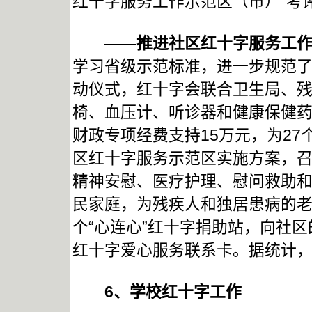
红十字服务工作示范区（市）”考
——
推进社区红十字服务工
学习省级示范标准，进一步规范了
动仪式，红十字会联合卫生局、残
椅、血压计、听诊器和健康保健
财政专项经费支持15万元，为2
区红十字服务示范区实施方案，召
精神安慰、医疗护理、慰问救助和
民家庭，为残疾人和独居患病的
个“心连心”红十字捐助站，向社
红十字爱心服务联系卡。据统计，
6
、学校红十字工作