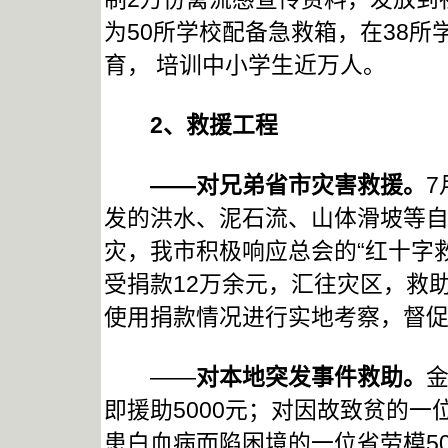
为50所学校配备急救箱，在38所
育， 培训中小学生近万人。
2
、救援工程
——对兄弟省市灾害救援。
7
发的洪水、泥石流、山体滑坡等自
灾，我市积极响应总会的“红十字
受捐款12万余元，汇往灾区，救
使用捐款情况进行实地考察，督
——
对本地突发事件救助。
即援助5000元；对因故致贫的一
患白血病而陷困境的一位省劳模50