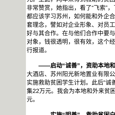
非常赞赏，她指出，看了“飞索”，
都应该学习苏州，如何能和外企
套理念，譬如对企业形象、对员
好与其合作。在与他们合作中要
对象，钱很透明，很有效，这个
行报道。
——启动“诚善”，资助本地和
大酒店、苏州阳光新地置业有限公
实施救助贫困学生计划。此后“诚
集22万元。我会为本地和外来贫困大
元。
—
—
实施“明善”，救助贫困