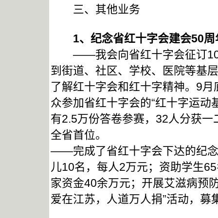
三、其他业务
1
、纪念省红十字会建会50周
——我会向省红十字会征订100
到街道、社区、学校、医院等基
了解红十字会和红十字精神。9月
众参加省红十字会的“红十字运动
有2.5万份答卷参赛，32人分获
全省首位。
——完成了省红十字会下达的纪念
儿10名，每人2万元；资助学生65
家资金40余万元；开展艾滋病预
爱在江苏，人道万人捐”活动，募集