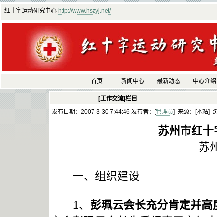
红十字运动研究中心
http://www.hszyj.net/
首页
新闻中心
最新动态
中心介绍
[工作交流]栏目
发布日期：2007-3-30 7:44:46 发布者：[
管理员
] 来源：[本站] 
苏州市红十
苏
一、组织建设
1、
彭珮云会长充分肯定并高