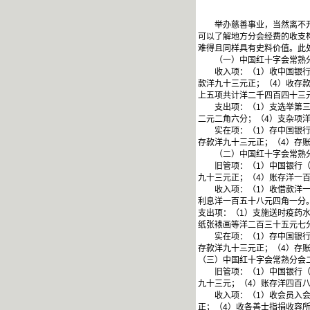
举办慈善事业，当然离不开经费
可以了解地方分会经费的收支
难得且同样具有史料价值。此
（一）中国红十字会常熟分
收入项：（1）收中国银行（
款洋九十三元正；（4）收存
上五项共计洋二千四百四十三
支出项：（1）支选举第三届
二元二角六分；（4）支杂项
实在项：（1）存中国银行（
存款洋九十三元正；（4）存
（二）中国红十字会常熟分
旧管项：（1）中国银行（基
九十三元正；（4）账存洋一
收入项：（1）收借款洋一千
利息洋一百五十八元四角一分
支出项：（1）支施送时疫药
纸张裱画等洋二百三十五元七
实在项：（1）存中国银行（
存款洋九十三元正；（4）存
（三）中国红十字会常熟分会
旧管项：（1）中国银行（基
九十三元；（4）账存洋四百
收入项：（1）收会员入会费
正；（4）收各善士指捐收容