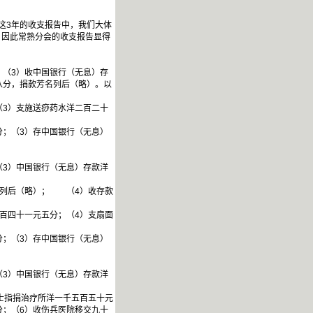
从这3年的收支报告中，我们大体
，因此常熟分会的收支报告显得
（3）收中国银行（无息）存
八分，捐款芳名列后（略）。以
3）支施送痧药水洋二百二十
；（3）存中国银行（无息）
3）中国银行（无息）存款洋
名列后（略）； （4）收存款
百四十一元五分；（4）支扇面
；（3）存中国银行（无息）
3）中国银行（无息）存款洋
士指捐治疗所洋一千五百五十元
分；（6）收伤兵医院移交九十