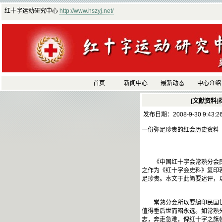
红十字运动研究中心
http://www.hszyj.net/
首页
新闻中心
最新动态
中心介绍
[文献资料]
发布日期：2008-9-30 9:43:
一份弥足珍贵的红会历史资料
《中国红十字会常熟分会民国
之作为《红十字会史料》复印
足珍贵。本文于此简要述评，
常熟分会所以要编印民国廿一
值得垂后世而昭永远。如常熟分
志，奔走急难，俾红十字之旗