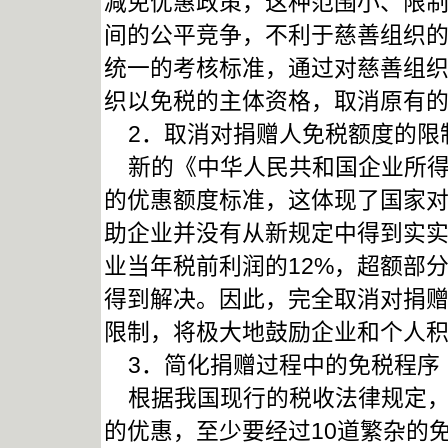
减免优惠政策，这种范围小、限
间的公平竞争，不利于慈善组织
统一的考核标准，通过对慈善组
织以免税的主体资格，取消原有
2．取消对捐赠人免税额度的限
新的《中华人民共和国企业所得
的优惠额度标准，这体现了国家
助企业并没有从新规定中得到实
业当年税前利润的12%，超额部
得到解决。因此，完全取消对捐
限制，将极大地鼓励企业和个人
3．简化捐赠过程中的免税程序
根据我国现行的税收法律规定，
的优惠，至少要经过10道繁杂的