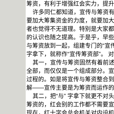
筹资，有利于增强红会实力，提
许多同仁都知道，宣传与筹资有
要加大筹集资金的力度，就要加
者也觉得不无道理。特别是大家
的认识也随之提高。于是乎，早
与筹资放到一起，组建专门的“宣传
字拿下，就称作“宣传筹资部”。 
其一，宣传与筹资固然有着前述
全部，而仅仅是一个组成部分。
过程的。如是将宣传与筹资整合
解——宣传主要是为筹资而运作
其二，把“与” 字拿下就更不对
筹资的，红会别的工作都不需要
现在，红十字会总会机关对内设