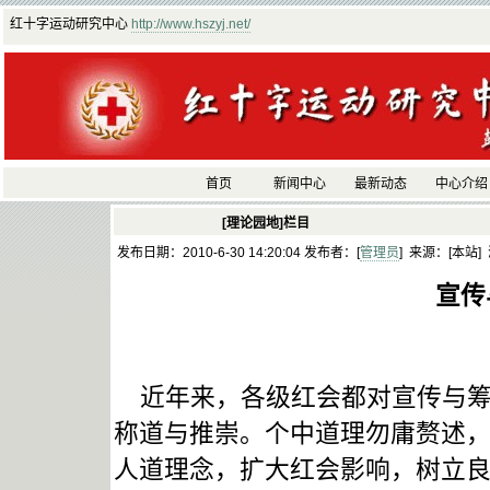
红十字运动研究中心
http://www.hszyj.net/
首页
新闻中心
最新动态
中心介绍
[理论园地]栏目
发布日期：2010-6-30 14:20:04 发布者：[
管理员
] 来源：[本站]
宣传
近年来，各级红会都对宣传与筹
称道与推崇。个中道理勿庸赘述
人道理念，扩大红会影响，树立