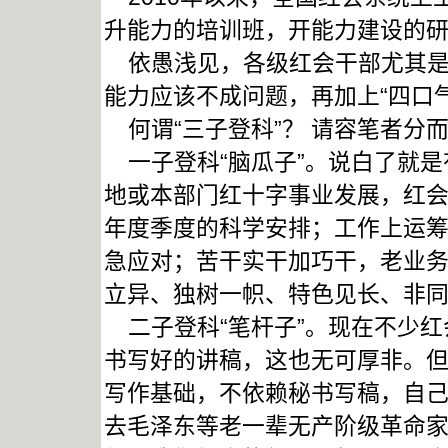
升能力的培训班，开能力建设的研
依愚浅见，各级红会干部尤其是领
能力应该不成问题，再加上“四口
何谓“三子登科”？ 请容笔者分
一子登科“脑瓜子”。说白了就是
地或本部门红十字事业发展，红
年度季度的科学安排；工作上运
急应对；苦干实干加巧干，老业
立异、独树一帜、特色见长、非
二子登科“笔杆子”。现在不少红
书写好的讲稿，这也无可厚非。
写作基础，不依赖秘书写稿，自
去毛泽东等老一辈无产阶级革命