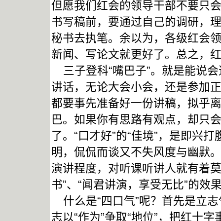
但愿我们红会的领导干部不要只会当
书写稿前，要通过自己的调研，
秘书去执笔。余以为，各级红会
新闻、写论文就更好了。总之，红
三子登科“嘴巴子”。就是能说会
讲话，无论大会小会，还是参加
都要事先准备好一份讲稿，拟乎
巴。如果你有思路有观点，却只
了。“口才好”的“佳境”，是即兴
明，侃侃而谈又不失风度与幽默
演讲程度，对听课听讲人就有着莫
书”、“闻君讲演，享受无比”的效
什么是“四口气”呢？首先是立志
志以“作为”争取“地位”，把红十