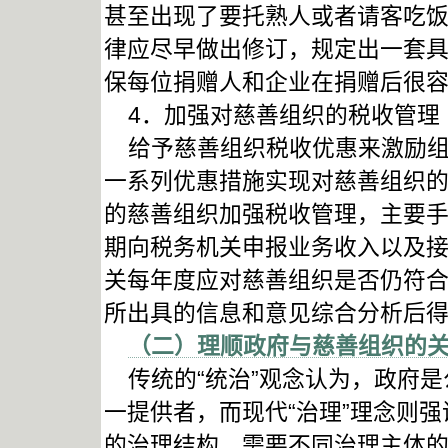
甚至出现了要托熟人或者请客吃
律应尽早做出修订，规定出一套
保每位捐赠人和企业在捐赠后很
4．加强对慈善组织的税收管理
给予慈善组织税收优惠来激励组
一系列优惠措施实现对慈善组织
的慈善组织加强税收管理，主要
期向税务机关申报业务收入以及
关每年度应对慈善组织是否仍符
所出具的信息和意见综合分析后
（二）理顺政府与慈善组织的
传统的“统治”观念认为，政府是
一提供者，而现代“治理”理念则
的治理结构，需要不同治理主体