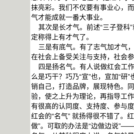
抹亮彩。我们不仅要有事业心，
气才能成就一番大事业。
其次是长才气。前述“三子登科”
定称得上有才气了。
三是有底气。有了志气加才气，
在社会上备受关注与支持，社会
四是扬名气。有人说做红会工作
么是巧干？巧乃“宣”也，宣加“研
销自己，打造品牌，展现特色。
验，使之上升为理论，再指导工
有很高的认同度、支持度、参与
红会的“名气” 就扬得很不错了。
做”。可取的办法是“边做边说”