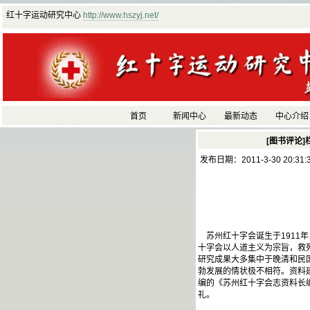
红十字运动研究中心
http://www.hszyj.net/
首页
新闻中心
最新动态
中心介绍
[图书评论]
发布日期：2011-3-30 20:31
苏州红十字会诞生于1911
十字会以人道主义为宗旨，救
研究成果大多集中于晚清和民
勃发展的情状极不相符。资料
编的《苏州红十字会志资料长
礼。