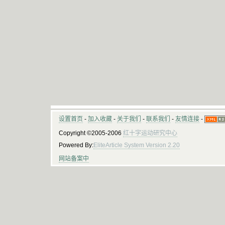
设置首页
-
加入收藏
-
关于我们
-
联系我们
-
友情连接
-
Copyright ©2005-2006
红十字运动研究中心
Powered By:
EliteArticle System Version 2.20
网站备案中