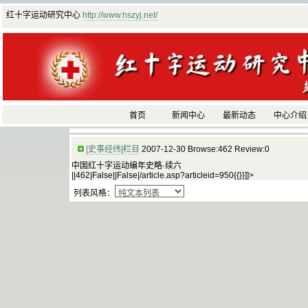
红十字运动研究中心
http://www.hszyj.net/
首页
新闻中心
最新动态
中心介绍
[史事经纬]栏目
2007-12-30 Browse:462 Review:0
中国红十字运动编年史略·续六
||462|False||False|/article.asp?articleid=950{{}}]]>
列表风格：