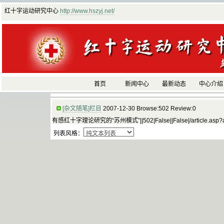
红十字运动研究中心
http://www.hszyj.net/
首页
新闻中心
最新动态
中心介绍
[杂文随笔]栏目
2007-12-30 Browse:502 Review:0
有感红十字理论研究的“苏州模式”||502|False||False|/article.asp?artic
列表风格：