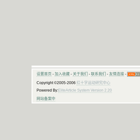
设置首页
-
加入收藏
-
关于我们
-
联系我们
-
友情连接
-
Copyright ©2005-2006
红十字运动研究中心
Powered By:
EliteArticle System Version 2.20
网站备案中