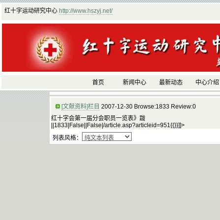
红十字运动研究中心
http://www.hszyj.net/
首页
新闻中心
最新动态
中心介绍
[文献资料]栏目
2007-12-30 Browse:1833 Review:0
红十字会第一届分会职员一览表》跋
||1833|False||False|/article.asp?articleid=951{{}}]]>
列表风格：