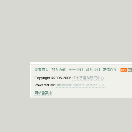
设置首页
-
加入收藏
-
关于我们
-
联系我们
-
友情连接
-
Copyright ©2005-2006
红十字运动研究中心
Powered By:
EliteArticle System Version 2.20
网站备案中