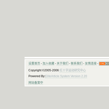
设置首页
-
加入收藏
-
关于我们
-
联系我们
-
友情连接
-
Copyright ©2005-2006
红十字运动研究中心
Powered By:
EliteArticle System Version 2.20
网站备案中