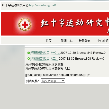
红十字运动研究中心
http://www.hszyj.net/
首页
新闻中心
最新动态
中心介绍
[调研报告]栏目（一）..
2007-12-30 Browse:843 Review:0
[调研报告]栏目（二）
2007-12-30 Browse:808 Review:0
苏州市民间救助组织现状调查
苏州市慈善超市发展模式探究（上）
||808|False||False|/article.asp?articleid=955{{}}]]>
列表风格：