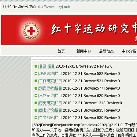
红十字运动研究中心
http://www.hszyj.net/
首页
新闻中心
最新动态
中心介绍
[目录]栏目
2010-12-31 Browse:972 Review:0
[理论园地]栏目
2010-12-31 Browse:582 Review:0
[工作研究]栏目
2010-12-31 Browse:531 Review:0
[观察思考]栏目
2010-12-31 Browse:577 Review:0
[人物专访]栏目
2010-12-31 Browse:620 Review:0
[历史研究]栏目
2010-12-31 Browse:1313 Review:0
[图书评论]栏目
2010-12-31 Browse:835 Review:0
[杂文随笔]栏目
2010-12-31 Browse:930 Review:0
||582|False||False|/article.asp?articleid=2192{{}}219
和能力——关于地市县级红会机关能力建设的思考；破解理顺红
宣传工作的思考。奋发进取 严谨求实——做好造血干细胞捐献工