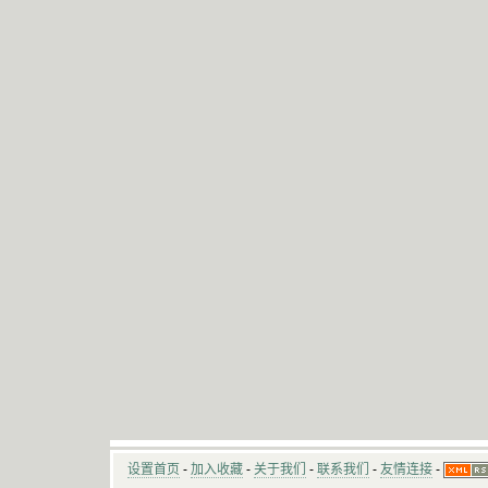
设置首页
-
加入收藏
-
关于我们
-
联系我们
-
友情连接
-