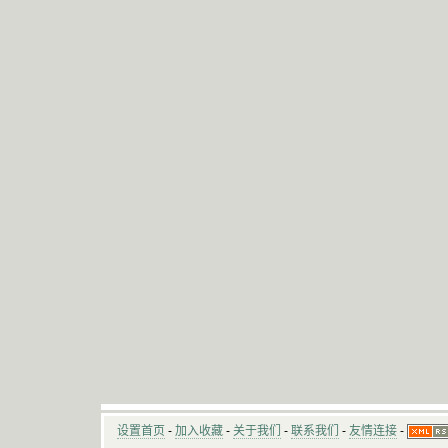
设置首页
-
加入收藏
-
关于我们
-
联系我们
-
友情连接
-